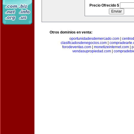
Precio Ofrecido $
Otros dominios en venta:
oportunidadesdemercado.com
|
centro
clasificadosdenegocios.com
|
compradearte
forodeventas.com
|
monetizeinternet.com
|
p
vendasupropiedad.com
|
compradebi