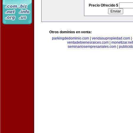
Precio Ofrecido $
Otros dominios en venta:
parkingdedominio.com
|
vendasupropiedad.com
|
ventadebienesraices.com
|
monetizar.net
seminariosempresariales.com
|
publicid