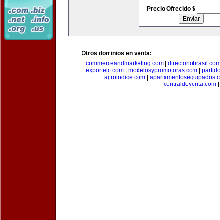
Precio Ofrecido $
Otros dominios en venta:
commerceandmarketing.com
|
directoriobrasil.co
exportelo.com
|
modelosypromotoras.com
|
partid
agroindice.com
|
apartamentosequipados.
centraldeventa.com
|