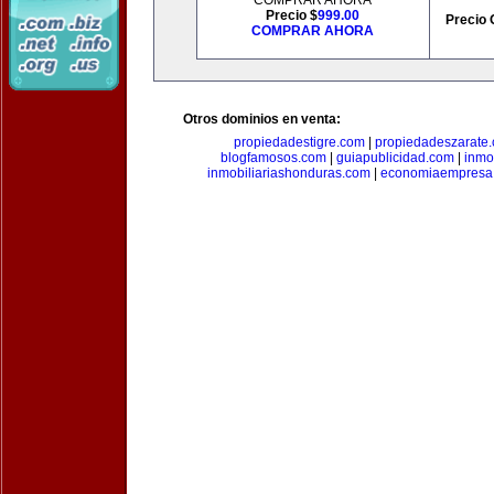
COMPRAR AHORA
Precio $
999.00
Precio 
COMPRAR AHORA
Otros dominios en venta:
propiedadestigre.com
|
propiedadeszarate
blogfamosos.com
|
guiapublicidad.com
|
inmo
inmobiliariashonduras.com
|
economiaempresa