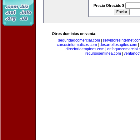
Precio Ofrecido $
Otros dominios en venta:
seguridadcomercial.com
|
servidoresinternet.co
cursosinformaticos.com
|
desarrollosagiles.com
|
directorioempleos.com
|
enfoquecomercial
recursosenlinea.com
|
ventanoc