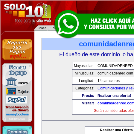
comunidadenre
El dueño de este dominio lo ha
Mayusculas:
COMUNIDADENRED
Minusculas:
comunidadenred.com
Longitud:
14 caracteres
Categorias:
Comunicaciones y Tel
Precio:
Realizar una oferta!
Visitar!
comunidadenred.co
Serán consideradas ofer
Realizar una Oferta