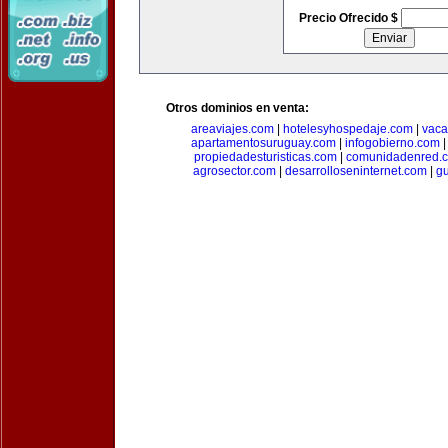
Precio Ofrecido $
Otros dominios en venta:
areaviajes.com
|
hotelesyhospedaje.com
|
vaca
apartamentosuruguay.com
|
infogobierno.com
propiedadesturisticas.com
|
comunidadenred.
agrosector.com
|
desarrolloseninternet.com
|
g