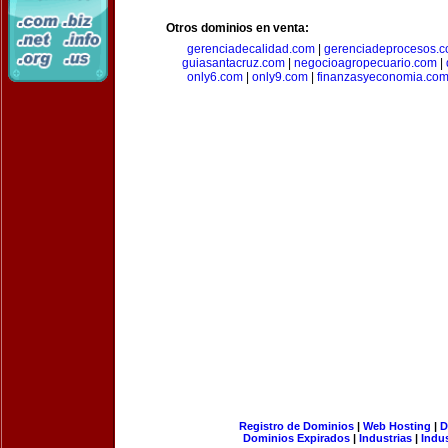
Otros dominios en venta:
gerenciadecalidad.com
|
gerenciadeprocesos.
guiasantacruz.com
|
negocioagropecuario.com
|
only6.com
|
only9.com
|
finanzasyeconomia.co
Registro de Dominios
|
Web Hosting
|
D
Dominios Expirados
|
Industrias
|
Indu