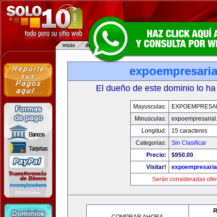
expoempresaria
El dueño de este dominio lo ha
Mayusculas:
EXPOEMPRESA
Minusculas:
expoempresarial
Longitud:
15 caracteres
Categorias:
Sin Clasificar
Precio:
$950.00
Visitar!
expoempresaria
Serán consideradas ofer
R