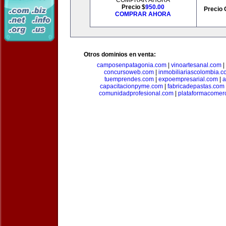
COMPRAR AHORA
Precio $
950.00
Precio 
COMPRAR AHORA
Otros dominios en venta:
camposenpatagonia.com
|
vinoartesanal.com
|
concursoweb.com
|
inmobiliariascolombia.
tuemprendes.com
|
expoempresarial.com
|
a
capacitacionpyme.com
|
fabricadepastas.com
comunidadprofesional.com
|
plataformacomerc