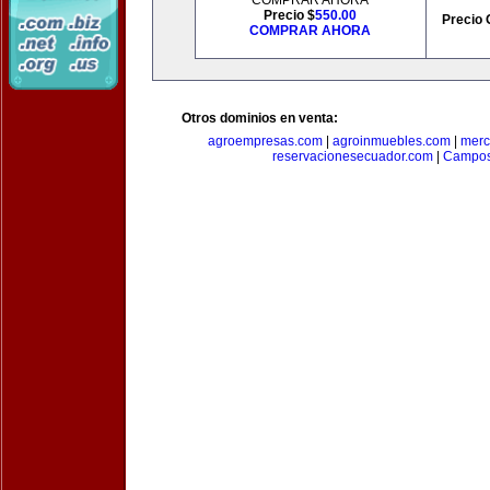
COMPRAR AHORA
Precio $
550.00
Precio 
COMPRAR AHORA
Otros dominios en venta:
agroempresas.com
|
agroinmuebles.com
|
merc
reservacionesecuador.com
|
Campos