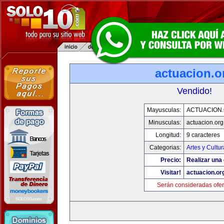
actuacion.o
Vendido!
Mayusculas:
ACTUACION
Minusculas:
actuacion.org
Longitud:
9 caracteres
Categorias:
Artes y Cultur
Precio:
Realizar una 
Visitar!
actuacion.or
Serán consideradas ofer