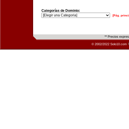
Categorías de Dominio:
[Pág. princi
** Precios expre
© 2002/2022 Solo10.com