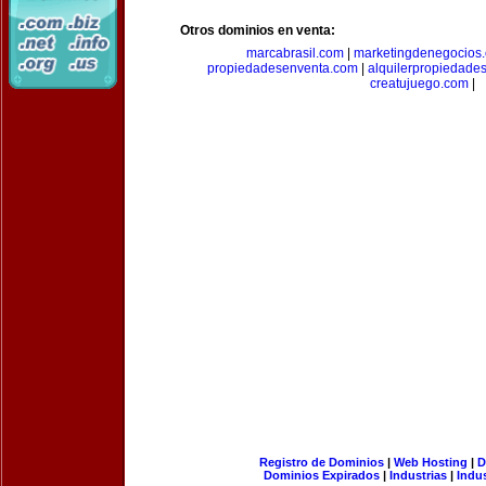
Otros dominios en venta:
marcabrasil.com
|
marketingdenegocios
propiedadesenventa.com
|
alquilerpropiedade
creatujuego.com
|
Registro de Dominios
|
Web Hosting
|
D
Dominios Expirados
|
Industrias
|
Indu